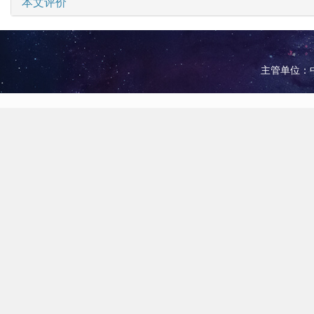
本文评价
主管单位：