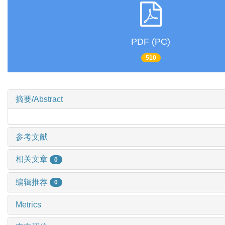
PDF (PC)
510
摘要/Abstract
参考文献
相关文章
0
编辑推荐
0
Metrics