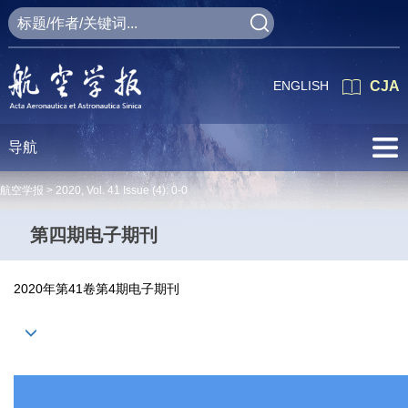
ENGLISH
CJA
导航
航空学报 >
2020
,
Vol. 41
Issue (4)
: 0-0
第四期电子期刊
2020年第41卷第4期电子期刊