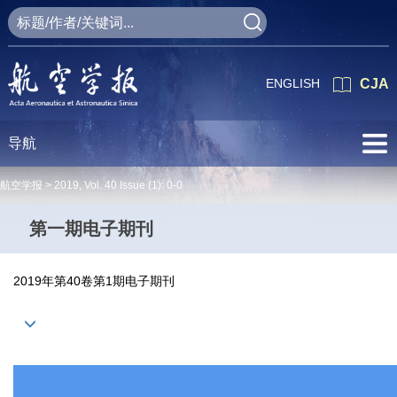
ENGLISH
CJA
导航
航空学报 >
2019
,
Vol. 40
Issue (1)
: 0-0
第一期电子期刊
2019年第40卷第1期电子期刊