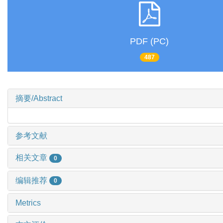
PDF (PC)
487
摘要/Abstract
参考文献
相关文章
0
编辑推荐
0
Metrics