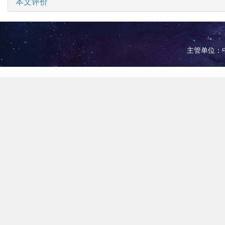
本文评价
主管单位：