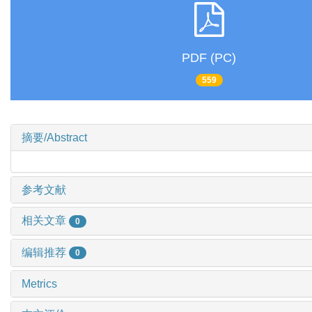
PDF (PC)
559
摘要/Abstract
参考文献
相关文章
0
编辑推荐
0
Metrics