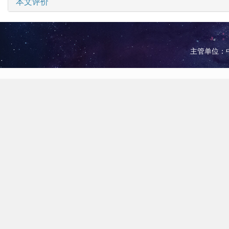
本文评价
主管单位：