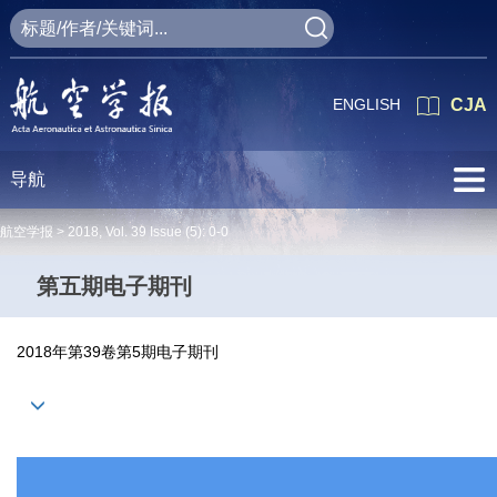
ENGLISH
CJA
导航
航空学报 >
2018
,
Vol. 39
Issue (5)
: 0-0
第五期电子期刊
2018年第39卷第5期电子期刊