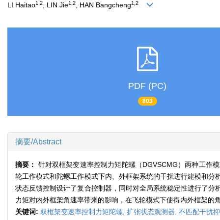
1,2
1,2
1,2
LI Haitao
, LIN Jie
, HAN Bangcheng
PDF (PC)
803
摘要/Abstract
摘要：
针对双框架变速率控制力矩陀螺（DGVSCMG）两种工
轮工作模式和陀螺工作模式下内、外框架系统的干扰进行建模和分
状态反馈控制设计了复合控制器，同时对全局系统稳定性进行了分
力矩对内外框架角速率带来的影响，在飞轮模式下使得内外框架的角速
关键词:
双框架变速率控制力矩陀螺,
扩张状态观测器,
不匹配干扰抑