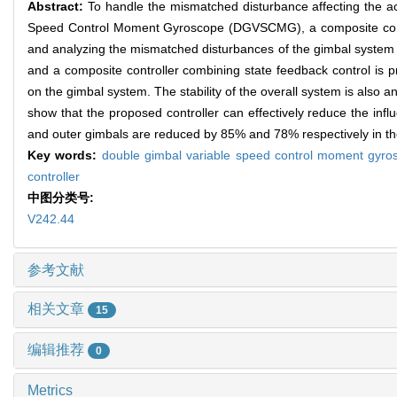
Abstract:
To handle the mismatched disturbance affecting the a
Speed Control Moment Gyroscope (DGVSCMG), a composite contr
and analyzing the mismatched disturbances of the gimbal syste
and a composite controller combining state feedback control is 
on the gimbal system. The stability of the overall system is also 
show that the proposed controller can effectively reduce the inf
and outer gimbals are reduced by 85% and 78% respectively in th
Key words:
double gimbal variable speed control moment gyr
controller
中图分类号:
V242.44
参考文献
相关文章
15
编辑推荐
0
Metrics