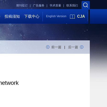
期刊征订 |
广告服务 |
学术质量 |
联系我们
会
投稿须知
下载中心
CJA
English Version
前一篇
|
后一篇
 network