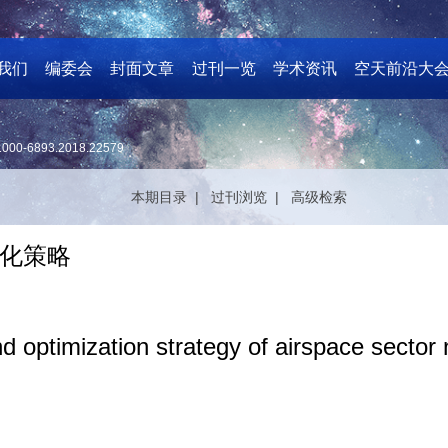
我们
编委会
封面文章
过刊一览
学术资讯
空天前沿大
1000-6893.2018.22579
本期目录 |
过刊浏览 |
高级检索
化策略
nd optimization strategy of airspace sector