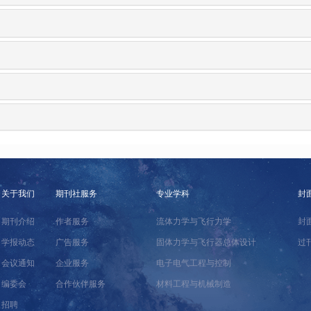
关于我们
期刊社服务
专业学科
封
期刊介绍
作者服务
流体力学与飞行力学
封
学报动态
广告服务
固体力学与飞行器总体设计
过
会议通知
企业服务
电子电气工程与控制
编委会
合作伙伴服务
材料工程与机械制造
招聘