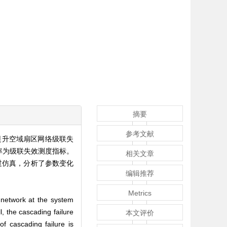
摘要
参考文献
提升空域扇区网络级联失
率为级联失效测度指标。
相关文章
过仿真，分析了参数变化
编辑推荐
Metrics
r network at the system
l, the cascading failure
本文评价
f cascading failure is