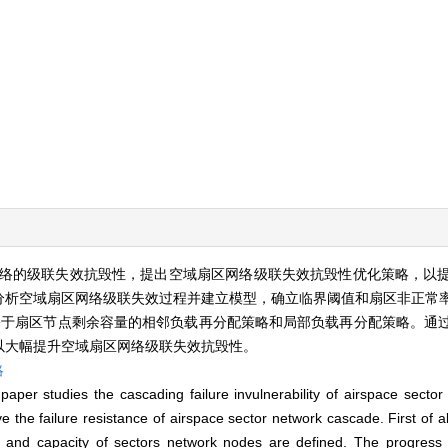
络的级联失效抗毁性，提出空域扇区网络级联失效抗毁性优化策略，以
分析空域扇区网络级联失效过程并建立模型，确立临界阈值和扇区非正常
基于扇区节点剩余容量的相邻负载再分配策略和局部负载再分配策略。通
以大幅提升空域扇区网络级联失效抗毁性。
略
paper studies the cascading failure invulnerability of airspace secto
 the failure resistance of airspace sector network cascade. First of al
 and capacity of sectors network nodes are defined. The progress o