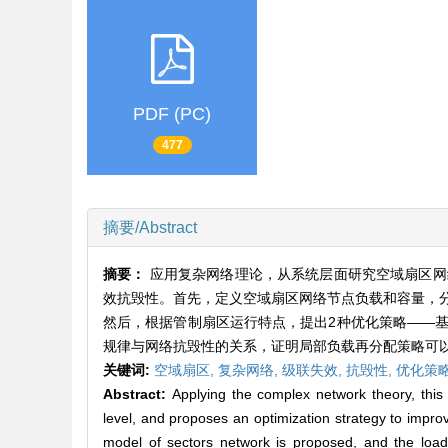
PDF (PC)
477
摘要/Abstract
摘要：
应用复杂网络理论，从系统层面研究空域扇区网
效抗毁性。首先，定义空域扇区网络节点负载和容量，
然后，根据管制扇区运行特点，提出2种优化策略——
规律与网络抗毁性的关系，证明局部负载再分配策略可
关键词:
空域扇区,
复杂网络,
级联失效,
抗毁性,
优化策
Abstract:
Applying the complex network theory, this 
level, and proposes an optimization strategy to improve
model of sectors network is proposed, and the load