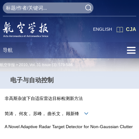
ENGLISH
CJA
导航
航空学报 >
2010
,
Vol. 31
Issue (3)
: 579-586
电子与自动控制
非高斯杂波下自适应雷达目标检测新方法
简涛， 何友， 苏峰， 曲长文， 顾新锋
A Novel Adaptive Radar Target Detector for Non-Gaussian Clutter