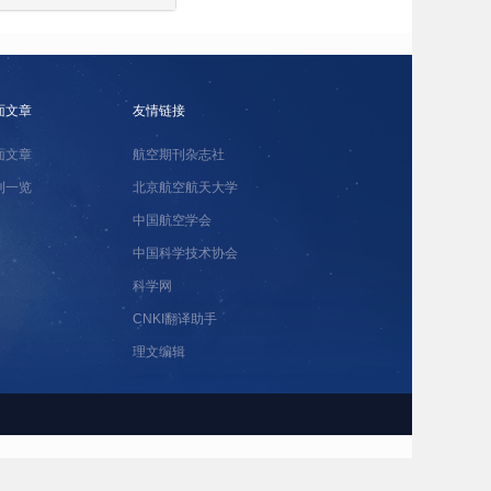
面文章
友情链接
面文章
航空期刊杂志社
刊一览
北京航空航天大学
中国航空学会
中国科学技术协会
科学网
CNKI翻译助手
理文编辑