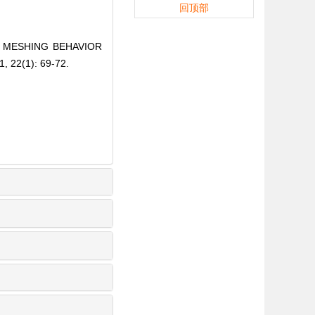
回顶部
IC MESHING BEHAVIOR
22(1): 69-72.