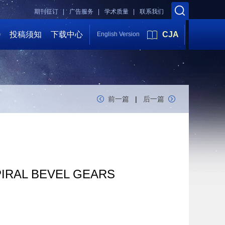
期刊征订 |
广告服务 |
学术质量 |
联系我们
会
投稿须知
下载中心
CJA
English Version
前一篇
|
后一篇
PIRAL BEVEL GEARS