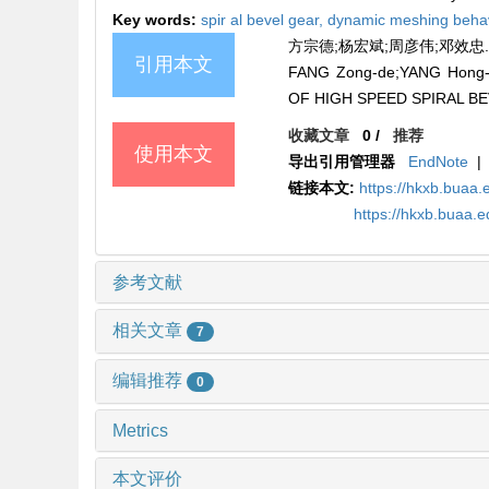
Key words:
spir al bevel gear,
dynamic meshing behav
方宗德;杨宏斌;周彦伟;邓效忠. 高
引用本文
FANG Zong-de;YANG Hong
OF HIGH SPEED SPIRAL BEV
收藏文章
0
/
推荐
使用本文
导出引用管理器
EndNote
|
链接本文:
https://hkxb.buaa.
https://hkxb.buaa.
参考文献
相关文章
7
编辑推荐
0
Metrics
本文评价