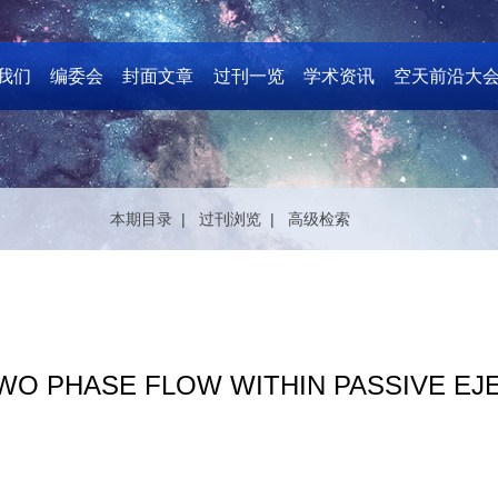
我们
编委会
封面文章
过刊一览
学术资讯
空天前沿大
本期目录 |
过刊浏览 |
高级检索
TWO PHASE FLOW WITHIN PASSIVE E