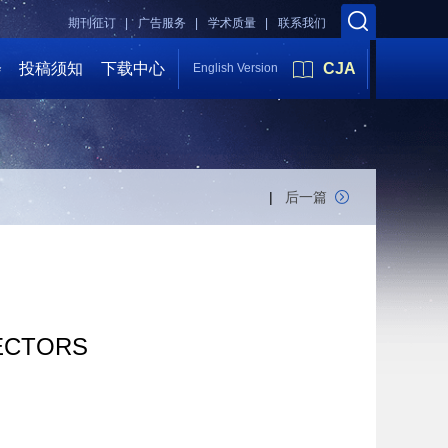
期刊征订 |
广告服务 |
学术质量 |
联系我们
会
投稿须知
下载中心
CJA
English Version
|
后一篇
JECTORS