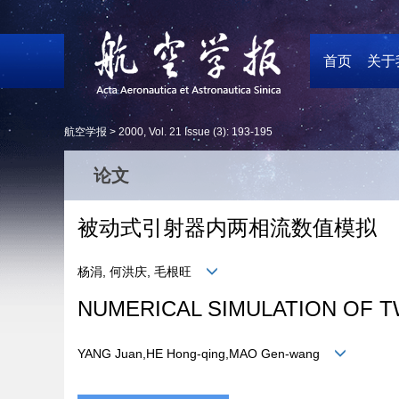
首页
关于
航空学报 >
2000
,
Vol. 21
Issue (3)
: 193-195
论文
被动式引射器内两相流数值模拟
杨涓, 何洪庆, 毛根旺
NUMERICAL SIMULATION OF 
YANG Juan,HE Hong-qing,MAO Gen-wang