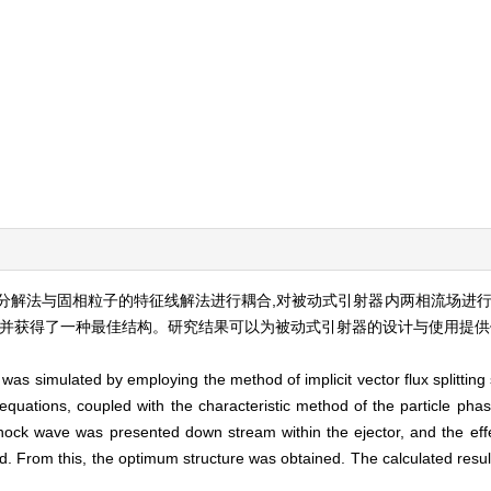
分解法与固相粒子的特征线解法进行耦合,对被动式引射器内两相流场进行
,并获得了一种最佳结构。研究结果可以为被动式引射器的设计与使用提供
 was simulated by employing the method of implicit vector flux splitti
 equations, coupled with the characteristic method of the particle ph
ck wave was presented down stream within the ejector, and the effect
. From this, the optimum structure was obtained. The calculated result