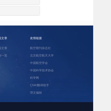
面文章
友情链接
面文章
航空期刊杂志社
刊一览
北京航空航天大学
中国航空学会
中国科学技术协会
科学网
CNKI翻译助手
理文编辑