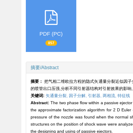
PDF (PC)
857
摘要/Abstract
摘要：
把气相二维欧拉方程的隐式矢通量分裂近似因子
的喷管出口压强,分析不同引射器结构对引射效果的影响
关键词:
矢通量分裂,
因子分解,
引射器,
两相流,
特征线
Abstract:
The two phase flow within a passive ejector
the approximate factorization algorithm for 2 D Euler
pressure of the nozzle was found when the normal sho
structures on the position of shock wave were analyzed
the designing and using of passive ejectors.