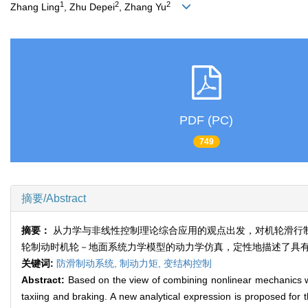
1
2
2
Zhang Ling
, Zhu Depei
, Zhang Yu
PDF (PC)
749
摘要/Abstract
摘要：
从力学与非线性控制理论综合应用的观点出发，对机轮滑行
轮制动时机轮－地面系统力学模型的动力学仿真，定性地描述了具
关键词:
防滑制动系统,
制动力矩,
变结构控制
Abstract:
Based on the view of combining nonlinear mechanics wit
taxiing and braking. A new analytical expression is proposed for