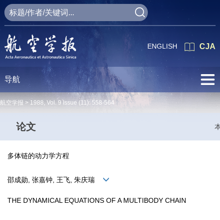
ENGLISH
CJA
导航
航空学报 >
1988
,
Vol. 9
Issue (11)
: 558-564
论文
多体链的动力学方程
邵成勋, 张嘉钟, 王飞, 朱庆瑞
THE DYNAMICAL EQUATIONS OF A MULTIBODY CHAIN