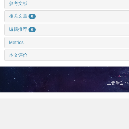
参考文献
相关文章
0
编辑推荐
0
Metrics
本文评价
主管单位：