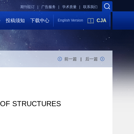
期刊征订 |
广告服务 |
学术质量 |
联系我们
会
投稿须知
下载中心
CJA
English Version
前一篇
|
后一篇
N OF STRUCTURES