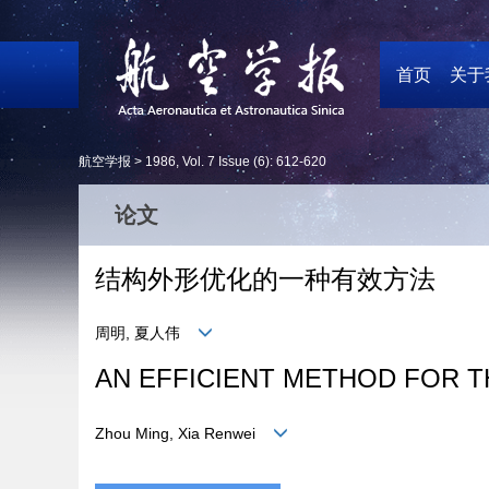
首页
关于
航空学报 >
1986
,
Vol. 7
Issue (6)
: 612-620
论文
结构外形优化的一种有效方法
周明, 夏人伟
AN EFFICIENT METHOD FOR 
Zhou Ming, Xia Renwei