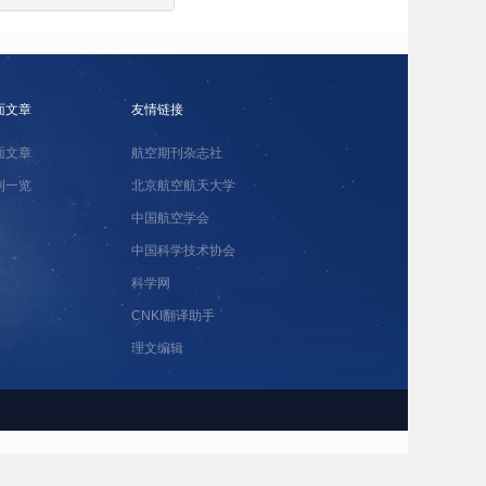
面文章
友情链接
面文章
航空期刊杂志社
刊一览
北京航空航天大学
中国航空学会
中国科学技术协会
科学网
CNKI翻译助手
理文编辑