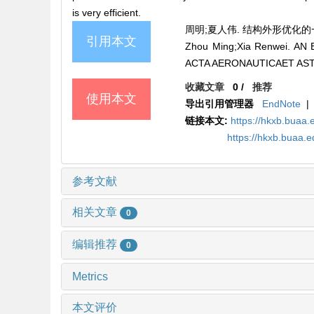
is very efficient.
周明;夏人伟. 结构外形优化的一种有效
引用本文
Zhou Ming;Xia Renwei. 
ACTA AERONAUTICAET ASTRO
收藏文章
0
/
推荐
使用本文
导出引用管理器
EndNote
|
链接本文:
https://hkxb.buaa.
https://hkxb.buaa.
参考文献
相关文章
0
编辑推荐
0
Metrics
本文评价