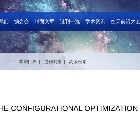
我们
编委会
封面文章
过刊一览
学术资讯
空天前沿大
本期目录 |
过刊浏览 |
高级检索
THE CONFIGURATIONAL OPTIMIZATIO