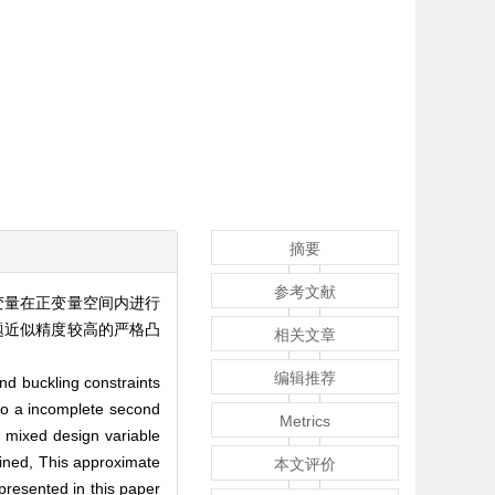
摘要
参考文献
变量在正变量空间内进行
题近似精度较高的严格凸
相关文章
编辑推荐
and buckling constraints
nto a incomplete second
Metrics
e mixed design variable
ined, This approximate
本文评价
resented in this paper