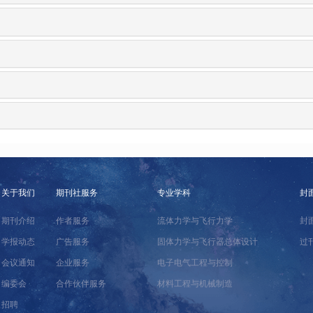
关于我们
期刊社服务
专业学科
封
期刊介绍
作者服务
流体力学与飞行力学
封
学报动态
广告服务
固体力学与飞行器总体设计
过
会议通知
企业服务
电子电气工程与控制
编委会
合作伙伴服务
材料工程与机械制造
招聘