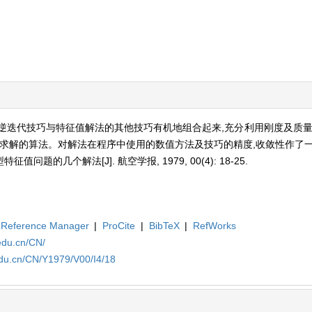
逆迭代技巧与特征值解法的其他技巧有机地组合起来,充分利用刚度及质量
有求解的算法。对解法在程序中使用的数值方法及技巧的精度,收敛性作了
问题的几个解法[J]. 航空学报, 1979, 00(4): 18-25.
Reference Manager
|
ProCite
|
BibTeX
|
RefWorks
edu.cn/CN/
edu.cn/CN/Y1979/V00/I4/18