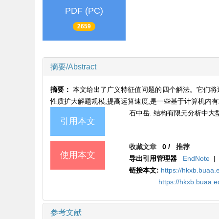
PDF (PC)
2659
摘要/Abstract
摘要：
本文给出了广义特征值问题的四个解法。它们将
性质扩大解题规模,提高运算速度,是一些基于计算机内
石中岳. 结构有限元分析中大型特征值
引用本文
收藏文章
0
/
推荐
使用本文
导出引用管理器
EndNote
|
链接本文:
https://hkxb.buaa.
https://hkxb.buaa.
参考文献