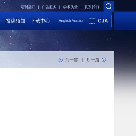
期刊征订 |
广告服务 |
学术质量 |
联系我们
会
投稿须知
下载中心
CJA
English Version
前一篇
|
后一篇