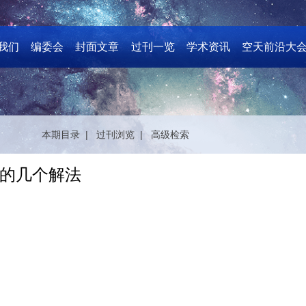
我们
编委会
封面文章
过刊一览
学术资讯
空天前沿大
本期目录 |
过刊浏览 |
高级检索
的几个解法