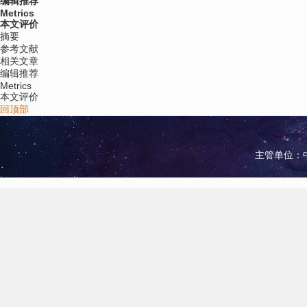
编辑推荐
Metrics
本文评价
摘要
参考文献
相关文章
编辑推荐
Metrics
本文评价
回顶部
主管单位：