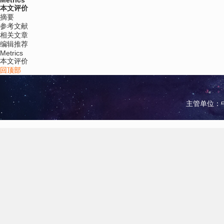
Metrics
本文评价
摘要
参考文献
相关文章
编辑推荐
Metrics
本文评价
回顶部
主管单位：