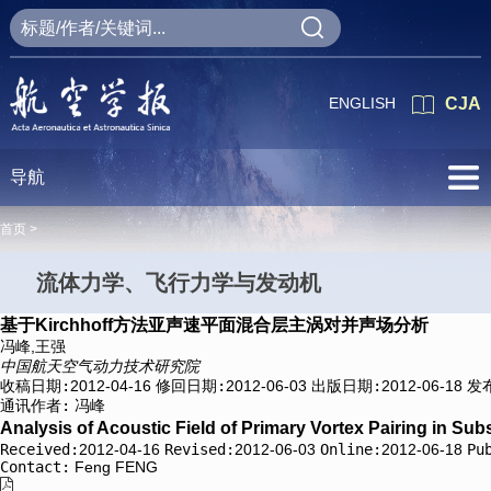
ENGLISH
CJA
导航
首页 >
流体力学、飞行力学与发动机
基于Kirchhoff方法亚声速平面混合层主涡对并声场分析
冯峰,王强
中国航天空气动力技术研究院
收稿日期:
2012-04-16
修回日期:
2012-06-03
出版日期:
2012-06-18
发
通讯作者:
冯峰
Analysis of Acoustic Field of Primary Vortex Pairing in 
Received:
2012-04-16
Revised:
2012-06-03
Online:
2012-06-18
Pu
Contact:
Feng FENG