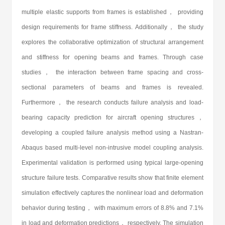
multiple elastic supports from frames is established， providing
design requirements for frame stiffness. Additionally， the study
explores the collaborative optimization of structural arrangement
and stiffness for opening beams and frames. Through case
studies， the interaction between frame spacing and cross-
sectional parameters of beams and frames is revealed.
Furthermore， the research conducts failure analysis and load-
bearing capacity prediction for aircraft opening structures，
developing a coupled failure analysis method using a Nastran-
Abaqus based multi-level non-intrusive model coupling analysis.
Experimental validation is performed using typical large-opening
structure failure tests. Comparative results show that finite element
simulation effectively captures the nonlinear load and deformation
behavior during testing， with maximum errors of 8.8% and 7.1%
in load and deformation predictions， respectively. The simulation