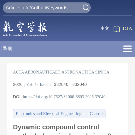
CJA
中文
导航
ACTA AERONAUTICAET ASTRONAUTICA SINICA
2026
,
:
332040 - 332040
Vol. 47
Issue 2
DOI:
https://doi.org/10.7527/S1000-6893.2025.32040
Electronics and Electrical Engineering and Control
Dynamic compound control