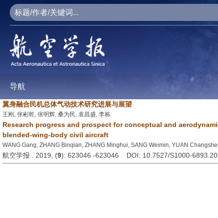
导航
翼身融合民机总体气动技术研究进展与展望
王刚, 张彬乾, 张明辉, 桑为民, 袁昌盛, 李栋
Research progress and prospect for conceptual and aerodynami
blended-wing-body civil aircraft
WANG Gang, ZHANG Binqian, ZHANG Minghui, SANG Weimin, YUAN Changshen
航空学报 . 2019, (
9
): 623046 -623046 . DOI: 10.7527/S1000-6893.2