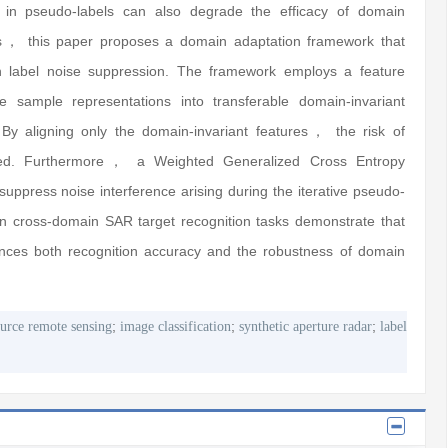
 in pseudo-labels can also degrade the efficacy of domain
es， this paper proposes a domain adaptation framework that
th label noise suppression. The framework employs a feature
sample representations into transferable domain-invariant
 By aligning only the domain-invariant features， the risk of
igated. Furthermore， a Weighted Generalized Cross Entropy
press noise interference arising during the iterative pseudo-
on cross-domain SAR target recognition tasks demonstrate that
ances both recognition accuracy and the robustness of domain
;
;
;
urce remote sensing
image classification
synthetic aperture radar
label