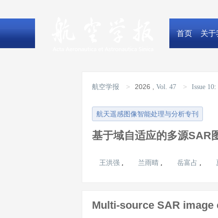
首页
关于
>
2026
,
>
:
航空学报
Vol. 47
Issue 10
航天遥感图像智能处理与分析专刊
基于域自适应的多源SAR
王洪强
兰雨晴
岳富占
,
,
,
Multi-source SAR image 