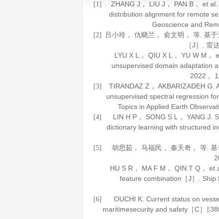
ZHANG J， LIU J， PAN B， et al. D
[1]
distribution alignment for remote 
Geoscience and Rem
吕小玲， 仇晓兰， 俞文明， 等. 
[2]
［J］.
雷
LYU X L， QIU X L， YU W M， et al
unsupervised domain adaptation a
2022
，
1
TIRANDAZ Z， AKBARIZADEH G. A tw
[3]
unsupervised spectral regression 
Topics in Applied Earth Observa
LIN H P， SONG S L， YANG J. Ship
[4]
dictionary learning with structured
胡思茹， 马福民， 秦天奇， 等.
[5]
2
HU S R， MA F M， QIN T Q， et al. I
feature combination［J］.
Ship 
OUCHI K. Current status on vessel 
[6]
maritimesecurity and safety［C］∥38