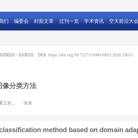
我们
编委会
封面文章
过刊一览
学术资讯
空天前沿大
533015 - 533015
DOI:
https://doi.org/10.7527/S1000-6893.2026.33015
图像分类方法
夏正欢
张涛
,
classification method based on domain ada