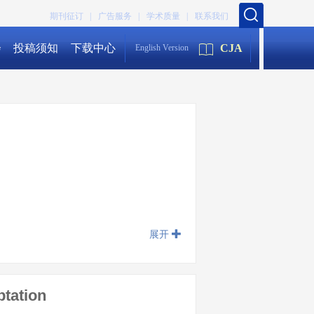
期刊征订 |
广告服务 |
学术质量 |
联系我们
会
投稿须知
下载中心
CJA
English Version
展开
ptation