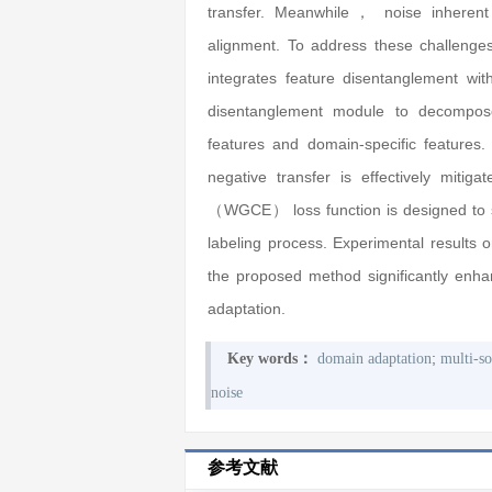
transfer. Meanwhile， noise inherent
alignment. To address these challeng
integrates feature disentanglement wi
disentanglement module to decompose 
features and domain-specific features.
negative transfer is effectively mit
（WGCE） loss function is designed to sup
labeling process. Experimental results 
the proposed method significantly enh
adaptation.
;
Key words：
domain adaptation
multi-so
noise
参考文献