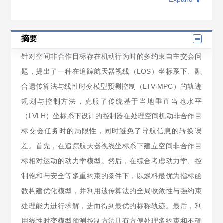
摘要
针对空间非合作目标存在机动行为时的多约束自主交会问
题，提出了一种在追踪航天器视线（LOS）坐标系下、融
合遗传算法与线性时变模型预测控制（LTV-MPC）的轨迹
规划与控制方法，克服了传统基于当地垂直当地水平
（LVLH）坐标系下设计的控制器在处理空间机动非合作目
标交会任务时的局限性，同时避免了导航信息的转换误
差。首先，在追踪航天器视线坐标系下建立空间非合作目
标相对运动的动力学模型。然后，在综合考虑动力学、控
制饱和与安全等多重约束的条件下，以燃料最优为指标函
数构建优化模型，并利用遗传算法的全局收敛性与强约束
处理能力进行求解，进而得到最优的标称轨迹。最后，利
用线性时变模型预测控制方法具有方便处理多约束和不确