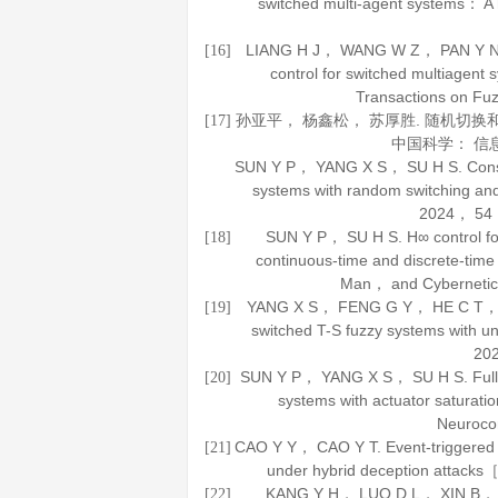
switched multi-agent systems： 
LIANG H J， WANG W Z， PAN Y N， e
[16]
control for switched multiagent
Transactions on Fu
孙亚平， 杨鑫松， 苏厚胜. 随机切
[17]
中国科学： 信
SUN Y P， YANG X S， SU H S. Consens
systems with random switching an
2024
，
54
SUN Y P， SU H S. H∞ control fo
[18]
continuous-time and discrete-ti
Man， and Cyberneti
YANG X S， FENG G Y， HE C T， et al
[19]
switched T-S fuzzy systems with
20
SUN Y P， YANG X S， SU H S. Fully d
[20]
systems with actuator saturat
Neuroco
CAO Y Y， CAO Y T. Event-triggered sy
[21]
under hybrid deception attack
KANG Y H， LUO D L， XIN B， et a
[22]