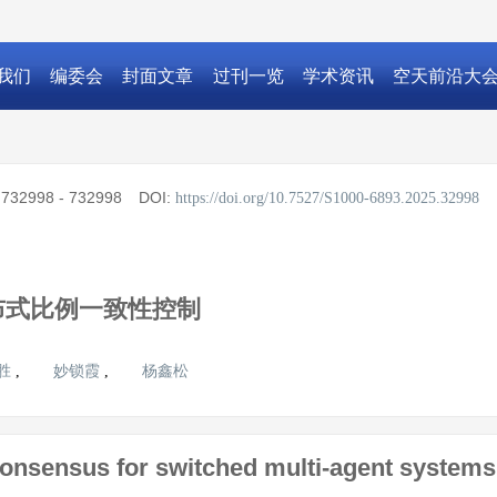
我们
编委会
封面文章
过刊一览
学术资讯
空天前沿大
:
732998 - 732998
DOI:
https://doi.org/10.7527/S1000-6893.2025.32998
布式比例一致性控制
胜
妙锁霞
杨鑫松
,
,
 consensus for switched multi-agent systems