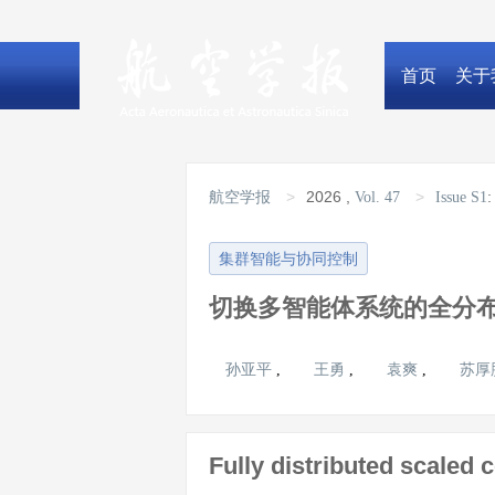
首页
关于
>
2026
,
>
航空学报
Vol. 47
Issue S1
集群智能与协同控制
切换多智能体系统的全分
孙亚平
王勇
袁爽
苏厚
,
,
,
Fully distributed scaled