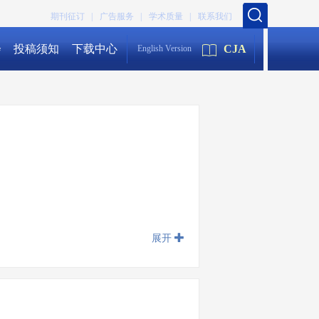
期刊征订 |
广告服务 |
学术质量 |
联系我们
会
投稿须知
下载中心
CJA
English Version
展开