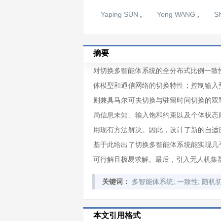
Yaping SUN
Yong WANG
S
,
,
摘要
对切换多智能体系统的全分布式比例一致
体模型和通信网络的切换特性；控制输入
则兼具马尔可夫切换与驻留时间切换的双
局信息未知、输入饱和约束以及个体状态
用现有方法解决。因此，设计了新的自适
基于此给出了切换多智能体系统能实现几
可行解且极易求解。最后，引入无人机集
;
;
关键词：
多智能体系统
一致性
随机
本文引用格式