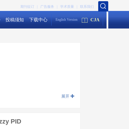
期刊征订 |
广告服务 |
学术质量 |
联系我们
会
投稿须知
下载中心
CJA
English Version
展开
uzzy PID