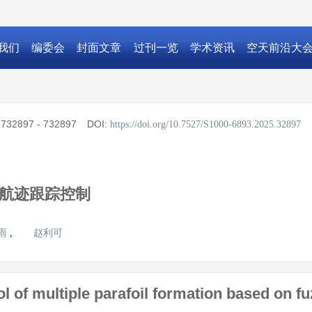
我们
编委会
封面文章
过刊一览
学术资讯
空天前沿大
:
732897 - 732897
DOI:
https://doi.org/10.7527/S1000-6893.2025.32897
队航迹跟踪控制
雨
赵利可
,
ol of multiple parafoil formation based on f