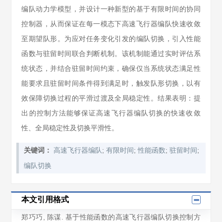
编队动力学模型，并设计一种新型的基于有限时间的协同
控制器，从而保证在每一模态下高速飞行器编队快速收敛
至期望队形。为应对任务变化引发的编队切换，引入性能
函数与驻留时间联合判断机制。该机制能通过实时评估系
统状态，并结合驻留时间约束，确保仅当系统状态满足性
能要求且驻留时间条件得到满足时，触发队形切换，以有
效保障切换过程的平滑过渡及全局稳定性。结果表明：提
出的控制方法能够保证高速飞行器编队切换的快速收敛
性、全局稳定性及切换平滑性。
;
;
;
;
关键词：
高速飞行器编队
有限时间
性能函数
驻留时间
编队切换
本文引用格式
郑巧巧
,
陈谋
. 基于性能函数的高速飞行器编队切换控制方