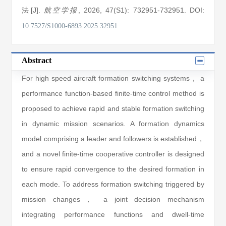
法[J].
, 2026
, 47(S1)
: 732951
-732951
.
DOI:
航空学报
10.7527/S1000-6893.2025.32951
Abstract
For high speed aircraft formation switching systems， a
performance function-based finite-time control method is
proposed to achieve rapid and stable formation switching
in dynamic mission scenarios. A formation dynamics
model comprising a leader and followers is established，
and a novel finite-time cooperative controller is designed
to ensure rapid convergence to the desired formation in
each mode. To address formation switching triggered by
mission changes， a joint decision mechanism
integrating performance functions and dwell-time