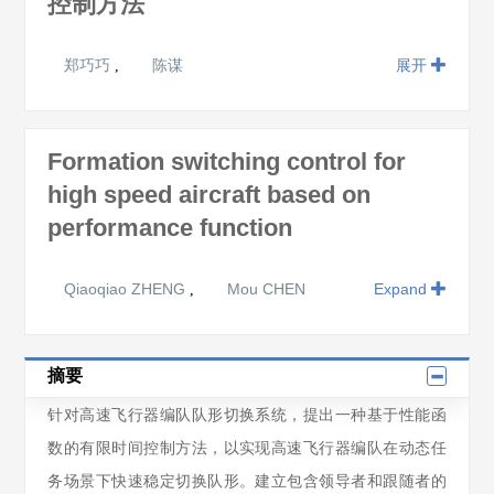
控制方法
郑巧巧
陈谋
展开
,
Formation switching control for
high speed aircraft based on
performance function
Qiaoqiao ZHENG
Mou CHEN
Expand
,
摘要
针对高速飞行器编队队形切换系统，提出一种基于性能函
数的有限时间控制方法，以实现高速飞行器编队在动态任
务场景下快速稳定切换队形。建立包含领导者和跟随者的