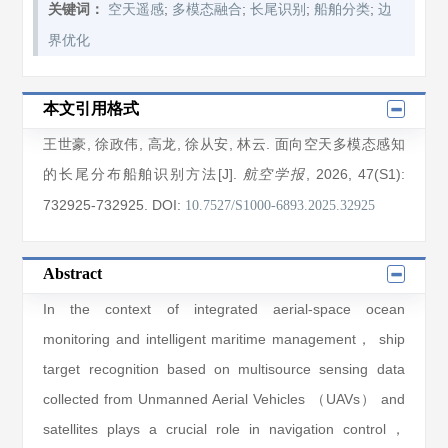
;
;
;
;
关键词：
空天遥感
多模态融合
长尾识别
船舶分类
边
界优化
本文引用格式
王世豪
,
徐政伟
,
高龙
,
徐从安
,
林云
. 面向空天多模态感知
的长尾分布船舶识别方法[J].
, 2026
, 47(S1)
:
航空学报
732925
-732925
.
DOI:
10.7527/S1000-6893.2025.32925
Abstract
In the context of integrated aerial-space ocean
monitoring and intelligent maritime management， ship
target recognition based on multisource sensing data
collected from Unmanned Aerial Vehicles （UAVs） and
satellites plays a crucial role in navigation control，