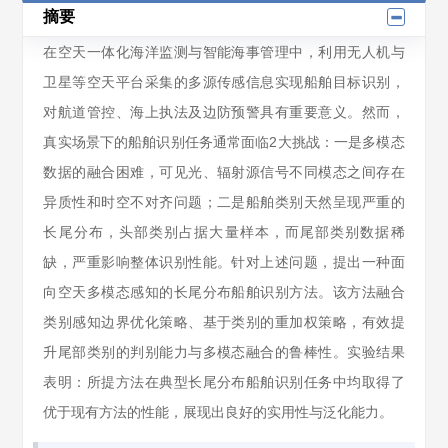
摘要
在空天一体化海洋监测与智能海事管理中，利用无人机与
卫星等空天平台采集的多源传感信息实现船舶目标识别，
对航道管控、海上执法及边防预警具有重要意义。然而，
真实场景下的船舶识别任务通常面临2大挑战：一是多模态
数据的融合困难，可见光、辐射源信号不同模态之间存在
异质性和时空不对齐问题；二是船舶类别天然呈现严重的
长尾分布，头部类别占据大量样本，而尾部类别数据稀
缺，严重影响整体识别性能。针对上述问题，提出一种面
向空天多模态感知的长尾分布船舶识别方法。该方法融合
类别感知边界优化策略、基于类别的重加权策略，有效提
升尾部类别的判别能力与多模态融合的鲁棒性。实验结果
表明：所提方法在典型长尾分布船舶识别任务中均取得了
优于现有方法的性能，展现出良好的实用性与泛化能力。