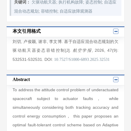
;
;
;
关键词：
欠驱动航天器
执行机构故障
姿态控制
自适应
;
;
混合动态规划
容错控制
自适应故障观测器
本文引用格式
刘切
,
卢俊颖
,
谢非
,
李文博
. 基于自适应混合动态规划的欠
驱动航天器姿态容错控制[J].
, 2026
, 47(9)
:
航空学报
532531
-532531
.
DOI:
10.7527/S1000-6893.2025.32531
Abstract
To address the attitude control problem of underactuated
spacecraft subject to actuator faults， while
simultaneously considering both tracking accuracy and
control energy consumption， this paper proposes an
optimal fault-tolerant control scheme based on Adaptive