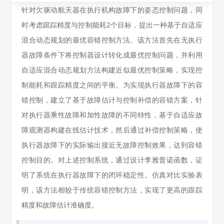
针对欠驱动航天器在执行机构故障下的姿态控制问题，同
时考虑跟踪精度与控制能耗2个目标，提出一种基于自适应
混合动态规划的最优容错控制方法。该方法首先在无执行
器故障条件下将控制器设计转化成最优控制问题，并利用
自适应混合动态规划方法构建近似最优控制策略，实现控
制能耗和跟踪精度之间的平衡。为实现执行器故障下的容
错控制，建立了基于故障估计与控制补偿的容错方案，针
对执行器乘性故障和加性故障的不同特性，基于自适应故
障观测器构建在线估计技术，然后通过补偿控制策略，使
执行器故障下的实际输出接近无故障控制效果，达到容错
控制目的。对上述控制系统，通过设计李雅普诺函数，证
明了系统在执行器故障下的闭环稳定性。仿真对比实验表
明，该方法相较于传统容错控制方法，实现了更高的跟踪
精度和故障估计准确度。