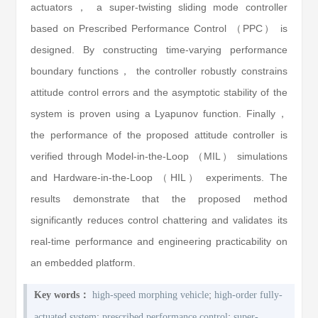
actuators， a super-twisting sliding mode controller
based on Prescribed Performance Control （PPC） is
designed. By constructing time-varying performance
boundary functions， the controller robustly constrains
attitude control errors and the asymptotic stability of the
system is proven using a Lyapunov function. Finally，
the performance of the proposed attitude controller is
verified through Model-in-the-Loop （MIL） simulations
and Hardware-in-the-Loop （HIL） experiments. The
results demonstrate that the proposed method
significantly reduces control chattering and validates its
real-time performance and engineering practicability on
an embedded platform.
;
Key words：
high-speed morphing vehicle
high-order fully-
;
;
actuated system
prescribed performance control
super-