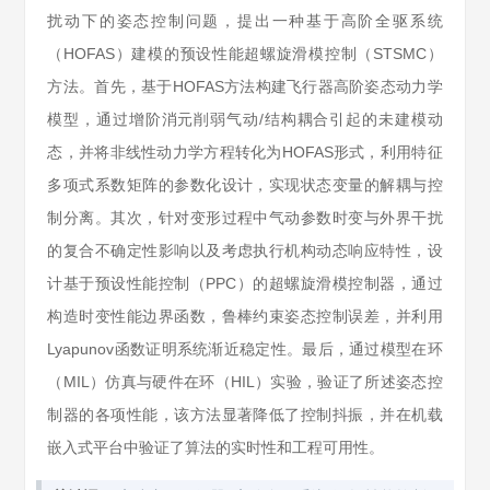
扰动下的姿态控制问题，提出一种基于高阶全驱系统
（HOFAS）建模的预设性能超螺旋滑模控制（STSMC）
方法。首先，基于HOFAS方法构建飞行器高阶姿态动力学
模型，通过增阶消元削弱气动/结构耦合引起的未建模动
态，并将非线性动力学方程转化为HOFAS形式，利用特征
多项式系数矩阵的参数化设计，实现状态变量的解耦与控
制分离。其次，针对变形过程中气动参数时变与外界干扰
的复合不确定性影响以及考虑执行机构动态响应特性，设
计基于预设性能控制（PPC）的超螺旋滑模控制器，通过
构造时变性能边界函数，鲁棒约束姿态控制误差，并利用
Lyapunov函数证明系统渐近稳定性。最后，通过模型在环
（MIL）仿真与硬件在环（HIL）实验，验证了所述姿态控
制器的各项性能，该方法显著降低了控制抖振，并在机载
嵌入式平台中验证了算法的实时性和工程可用性。