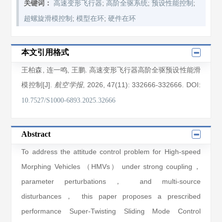
;
;
;
关键词：
高速变形飞行器
高阶全驱系统
预设性能控制
;
;
超螺旋滑模控制
模型在环
硬件在环
本文引用格式
王柏森
,
连一鸣
,
王鹏
. 高速变形飞行器高阶全驱预设性能滑
模控制[J].
, 2026
, 47(11)
: 332666
-332666
.
DOI:
航空学报
10.7527/S1000-6893.2025.32666
Abstract
To address the attitude control problem for High-speed
Morphing Vehicles （HMVs） under strong coupling，
parameter perturbations， and multi-source
disturbances， this paper proposes a prescribed
performance Super-Twisting Sliding Mode Control