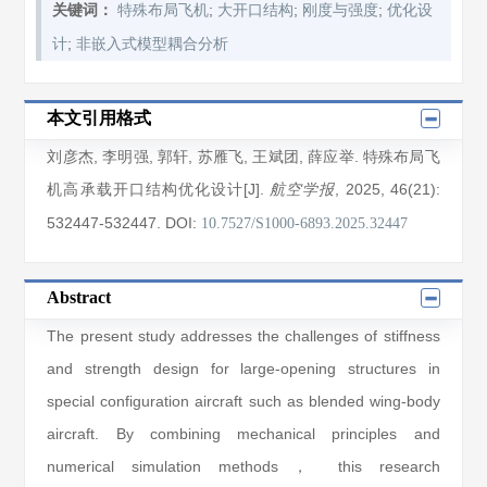
;
;
;
关键词：
特殊布局飞机
大开口结构
刚度与强度
优化设
;
计
非嵌入式模型耦合分析
本文引用格式
刘彦杰
,
李明强
,
郭轩
,
苏雁飞
,
王斌团
,
薛应举
. 特殊布局飞
机高承载开口结构优化设计[J].
, 2025
, 46(21)
:
航空学报
532447
-532447
.
DOI:
10.7527/S1000-6893.2025.32447
Abstract
The present study addresses the challenges of stiffness
and strength design for large-opening structures in
special configuration aircraft such as blended wing-body
aircraft. By combining mechanical principles and
numerical simulation methods， this research