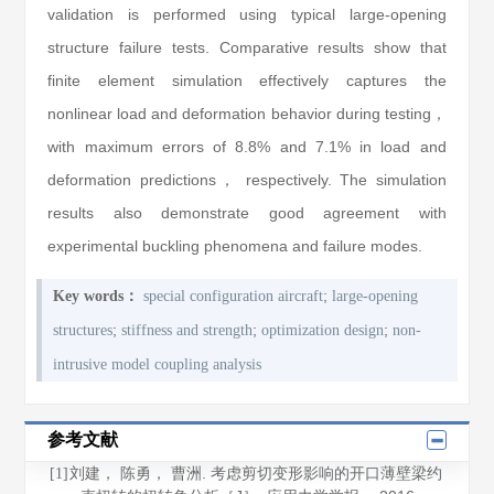
validation is performed using typical large-opening
structure failure tests. Comparative results show that
finite element simulation effectively captures the
nonlinear load and deformation behavior during testing，
with maximum errors of 8.8% and 7.1% in load and
deformation predictions， respectively. The simulation
results also demonstrate good agreement with
experimental buckling phenomena and failure modes.
;
Key words：
special configuration aircraft
large-opening
;
;
;
structures
stiffness and strength
optimization design
non-
intrusive model coupling analysis
参考文献
刘建， 陈勇， 曹洲. 考虑剪切变形影响的开口薄壁梁约
[1]