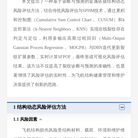
本文提出了一种基于诊断与预测的金属搭接结构动态
风险评估方法，结合传统风险评估与SPHM技术，通过累积
和控制图（Cumulative Sum Control Chart， CUSUM）和k
近邻算法（k-Nearest Neighbors， KNN）实现在线裂纹存在
判定与定位，利用多输出高斯过程回归（Multi-Output
Gaussian Process Regression， MOGPR）与DBN迭代更新裂
纹扩展参数，实时计算SFPOF，最终形成可视化风险评估
结果。该方法不仅提高了裂纹诊断与预测的准确性，也显
著增强了风险评估的实时性，为飞机结构健康管理和维护
决策提供了创新的思路。
1 结构动态风险评估方法
1.1 风险因素
飞机结构损伤风险受结构材料、载荷、环境和维护维