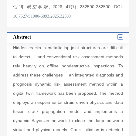
估[J].
, 2026
, 47(7)
: 232500
-232500
.
DOI:
航空学报
10.7527/S1000-6893.2025.32500
Abstract
Hidden cracks in metallic lap-joint structures are difficult
to detect， and conventional risk assessment methods
rely heavily on offline nondestructive inspections. To
address these challenges， an integrated diagnosis and
prognosis dynamic risk assessment method within a
digital twin framework has been proposed. The method
employs an experimental strain driven physics and data
fusion crack propagation model and implements a
dynamic Bayesian network to close the loop between
virtual and physical models. Crack initiation is detected