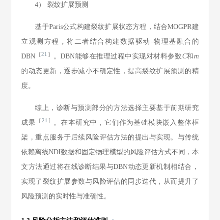
4） 裂纹扩展预测
基于Paris公式构建裂纹扩展状态方程，结合MOGPR建
立观测方程，将二者结合构建数据驱动-物理基融合的
［
21
］
DBN
。DBN能够在推理过程中实现对材料参数
C
和
m
的动态更新，逐步减小不确定性，提高裂纹扩展预测的精
度。
综上，诊断与预测部分的方法选择主要基于前期研究
［
21
］
成果
。在本研究中，它们作为基础模块嵌入整体框
架，重点服务于后续风险评估方法的提出与实现。与传统
依赖离线NDI数据和固定物理模型的风险评估方式不同，本
文方法通过将在线诊断结果与DBN动态更新机制相结合，
实现了裂纹扩展参数与风险评估的同步迭代，从而提升了
风险预测的实时性与准确性。