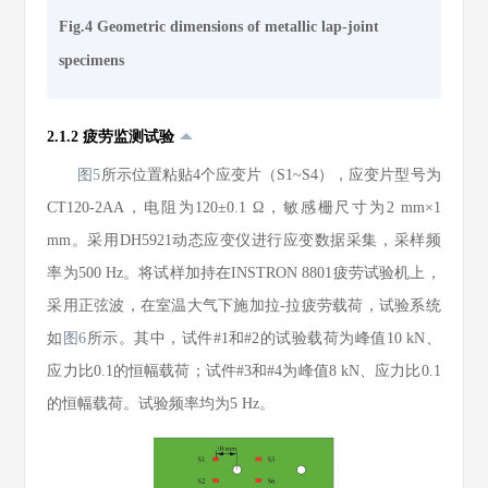
Fig.4 Geometric dimensions of metallic lap-joint
specimens
2.1.2 疲劳监测试验
图5
所示位置粘贴4个应变片（S1~S4），应变片型号为
CT120-2AA，电阻为120±0.1 Ω，敏感栅尺寸为2 mm×1
mm。采用DH5921动态应变仪进行应变数据采集，采样频
率为500 Hz。将试样加持在INSTRON 8801疲劳试验机上，
采用正弦波，在室温大气下施加拉-拉疲劳载荷，试验系统
如
图6
所示。其中，试件#1和#2的试验载荷为峰值10 kN、
应力比0.1的恒幅载荷；试件#3和#4为峰值8 kN、应力比0.1
的恒幅载荷。试验频率均为5 Hz。