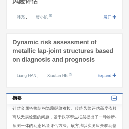
风险评估
韩亮
贺小帆
展开
,
Dynamic risk assessment of
metallic lap-joint structures based
on diagnosis and prognosis
Liang HAN
Xiaofan HE
Expand
,
摘要
针对金属搭接结构隐藏裂纹难检、传统风险评估高度依赖
离线无损检测的问题，基于数字孪生框架提出了一种诊断-
预测一体的动态风险评估方法。该方法以实测应变驱动物