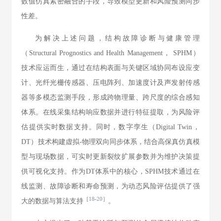
数值仿真紧密融合的手段，导致模型更新和风险预测同步
性差。
为解决上述问题，结构故障诊断与健康管理
（Structural Prognostics and Health Management， SPHM）
技术应运而生，通过在结构表面与关键区域协同布设应变
计、光纤光栅传感器、压电阵列、加速度计及声发射传感
器等多模态监测手段，形成跨物理量、跨尺度的综合感知
体系。在线采集结构响应数据并进行特征提取，为风险评
估提供实时数据支持。同时，数字孪生（Digital Twin，
DT）技术构建虚拟-物理双向同步体系，结合高保真仿真模
型与现场数据，可实时更新裂纹扩展参数并为维护决策提
供可视化支持。作为DT体系中的核心，SPHM技术通过在
线监测、故障诊断和寿命预测，为动态风险评估提供了强
［
18
-
20
］
大的数据与算法支持
。