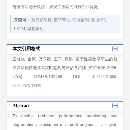
传统方法吻合良好，展现了显著的可行性和优势。
;
;
;
;
关键词：
航空发动机
数字孪生
性能监测
衰退评估
;
LSTM
架构驱动
本文引用格式
王栋欢
,
金海
,
万东凯
,
王军
,
肖洪
. 基于性能数字孪生的航
空发动机性能衰退实时监测与评估方法[J].
, 2026
,
航空学报
47(5)
: 132459
-132459
.
DOI:
10.7527/S1000-
6893.2025.32459
Abstract
To enable real-time performance monitoring and
degradation assessment of aircraft engines， a digital-