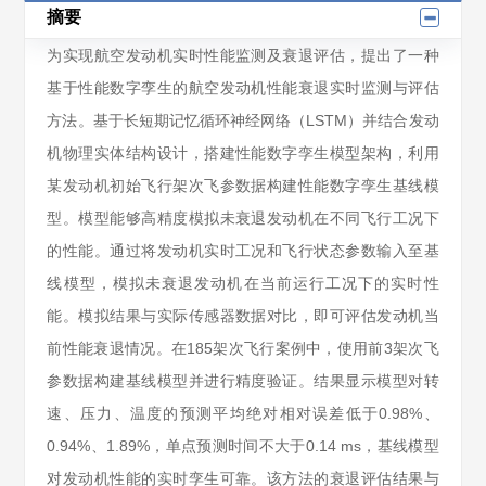
摘要
为实现航空发动机实时性能监测及衰退评估，提出了一种
基于性能数字孪生的航空发动机性能衰退实时监测与评估
方法。基于长短期记忆循环神经网络（LSTM）并结合发动
机物理实体结构设计，搭建性能数字孪生模型架构，利用
某发动机初始飞行架次飞参数据构建性能数字孪生基线模
型。模型能够高精度模拟未衰退发动机在不同飞行工况下
的性能。通过将发动机实时工况和飞行状态参数输入至基
线模型，模拟未衰退发动机在当前运行工况下的实时性
能。模拟结果与实际传感器数据对比，即可评估发动机当
前性能衰退情况。在185架次飞行案例中，使用前3架次飞
参数据构建基线模型并进行精度验证。结果显示模型对转
速、压力、温度的预测平均绝对相对误差低于0.98%、
0.94%、1.89%，单点预测时间不大于0.14 ms，基线模型
对发动机性能的实时孪生可靠。该方法的衰退评估结果与