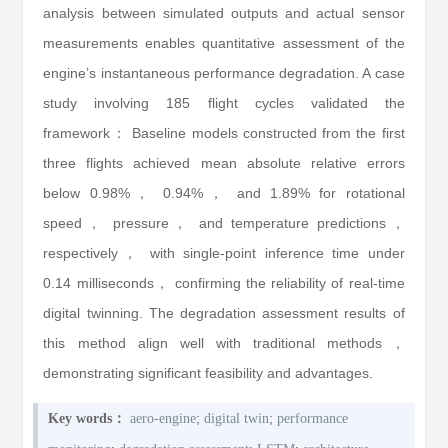
analysis between simulated outputs and actual sensor
measurements enables quantitative assessment of the
engine’s instantaneous performance degradation. A case
study involving 185 flight cycles validated the
framework： Baseline models constructed from the first
three flights achieved mean absolute relative errors
below 0.98%， 0.94%， and 1.89% for rotational
speed， pressure， and temperature predictions，
respectively， with single-point inference time under
0.14 milliseconds， confirming the reliability of real-time
digital twinning. The degradation assessment results of
this method align well with traditional methods，
demonstrating significant feasibility and advantages.
;
;
Key words：
aero-engine
digital twin
performance