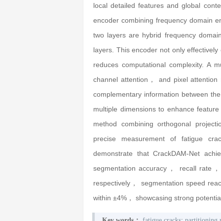
local detailed features and global conte
encoder combining frequency domain en
two layers are hybrid frequency domain
layers. This encoder not only effectively
reduces computational complexity. A mu
channel attention， and pixel attentio
complementary information between the 
multiple dimensions to enhance feature e
method combining orthogonal projectio
precise measurement of fatigue crack
demonstrate that CrackDAM-Net ach
segmentation accuracy， recall rat
respectively， segmentation speed reach
within ±4%， showcasing strong potential 
;
Key words：
fatigue cracks
partitioning