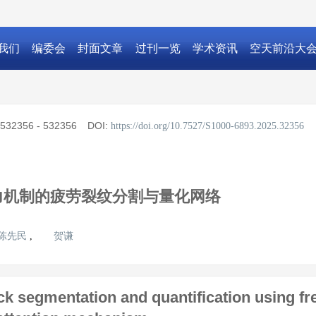
我们
编委会
封面文章
过刊一览
学术资讯
空天前沿大
532356 - 532356
DOI:
https://doi.org/10.7527/S1000-6893.2025.32356
力机制的疲劳裂纹分割与量化网络
陈先民
贺谦
,
ack segmentation and quantification using 