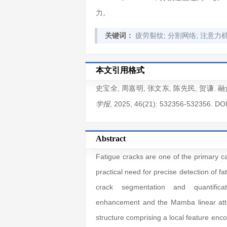
力。
;
;
关键词：
疲劳裂纹
分割网络
注意力
本文引用格式
史宝全
,
周嘉明
,
张文东
,
陈先民
,
贺谦
. 
, 2025
, 46(21)
: 532356
-532356
.
DO
学报
Abstract
Fatigue cracks are one of the primary ca
practical need for precise detection of f
crack segmentation and quantific
enhancement and the Mamba linear atte
structure comprising a local feature enc