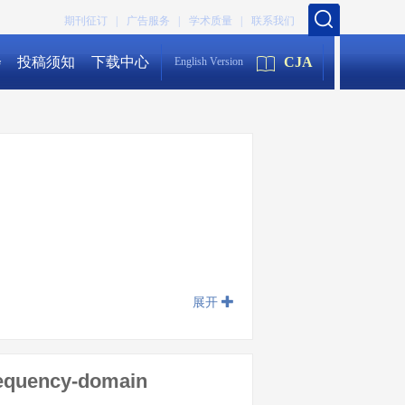
期刊征订 |
广告服务 |
学术质量 |
联系我们
会
投稿须知
下载中心
CJA
English Version
展开
frequency-domain