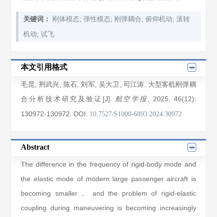
;
;
;
;
关键词：
刚体模态
弹性模态
刚弹耦合
俯仰机动
滚转
;
机动
试飞
本文引用格式
毛昆
,
荆武兴
,
陈石
,
刘军
,
吴大卫
,
司江涛
. 大型客机刚弹耦
合分析技术研究及验证[J].
, 2025
, 46(12)
:
航空学报
130972
-130972
.
DOI:
10.7527/S1000-6893.2024.30972
Abstract
The difference in the frequency of rigid-body mode and
the elastic mode of modern large passenger aircraft is
becoming smaller， and the problem of rigid-elastic
coupling during maneuvering is becoming increasingly