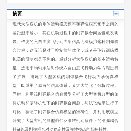
摘要
现代大型客机的刚体运动模态频率和弹性模态频率之间的
差距越来越小，其在机动过程中的刚弹耦合问题也愈发明
显。传统的六自由度飞行动力学仿真无法模拟这种刚弹耦
合过程，这无论是对于控制律的优化，或者是飞行训练模
拟器的研制都是不利的。通过分析大型客机的基本运动特
征，选用平均轴系法对传统六自由度飞行动力学方程进行
了扩展，搭建了大型客机的刚弹耦合飞行动力学仿真模
型，既继承了原有的仿真体系，又大大简化了分析过程。
同时，利用该刚弹耦合仿真模型分析了大型客机典型的俯
仰机动和滚转机动下的刚弹耦合问题，与试飞结果进行了
对比，验证了刚弹耦合仿真模型的准确性，并利用该模型
研究了大型客机的典型俯仰及滚转机动条件下的刚弹耦合
特征以及刚弹耦合对动稳定性及弹性模态的影响特性。