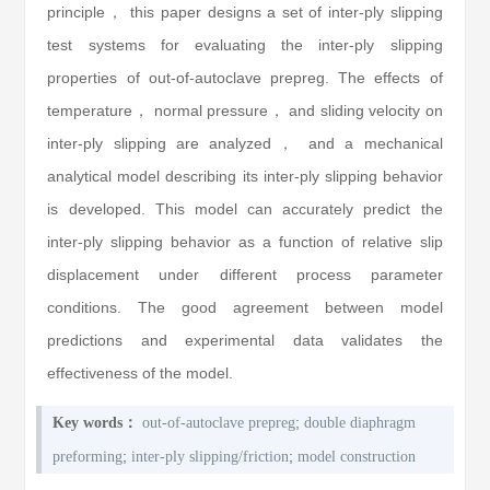
principle， this paper designs a set of inter-ply slipping
test systems for evaluating the inter-ply slipping
properties of out-of-autoclave prepreg. The effects of
temperature， normal pressure， and sliding velocity on
inter-ply slipping are analyzed， and a mechanical
analytical model describing its inter-ply slipping behavior
is developed. This model can accurately predict the
inter-ply slipping behavior as a function of relative slip
displacement under different process parameter
conditions. The good agreement between model
predictions and experimental data validates the
effectiveness of the model.
;
Key words：
out-of-autoclave prepreg
double diaphragm
;
;
preforming
inter-ply slipping/friction
model construction