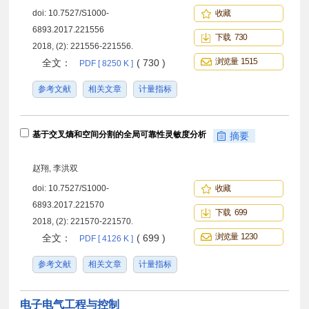
doi:
10.7527/S1000-
收藏
6893.2017.221556
下载 730
2018, (2): 221556-221556.
浏览量 1515
全文：
( 730 )
PDF [ 8250 K ]
参考文献
相关文章
计量指标
基于交叉熵和空间分割的全局可靠性灵敏度分析
摘要
赵翔, 李洪双
doi:
10.7527/S1000-
收藏
6893.2017.221570
下载 699
2018, (2): 221570-221570.
浏览量 1230
全文：
( 699 )
PDF [ 4126 K ]
参考文献
相关文章
计量指标
电子电气工程与控制