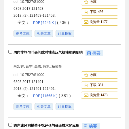
doi:
10.7527/S1000-
收藏
6893.2017.121453
下载 436
2018, (2): 121453-121453.
浏览量 1177
全文：
( 436 )
PDF [ 6246 K ]
参考文献
相关文章
计量指标
周向非均匀叶尖间隙对轴流压气机性能的影响
摘要
向宏辉, 葛宁, 高杰, 唐凯, 杨荣菲
doi:
10.7527/S1000-
收藏
6893.2017.121491
下载 381
2018, (2): 121491-121491.
浏览量 1473
全文：
( 381 )
PDF [ 11565 K ]
参考文献
相关文章
计量指标
跨声速风洞槽壁干扰评估与修正技术的应用
摘要