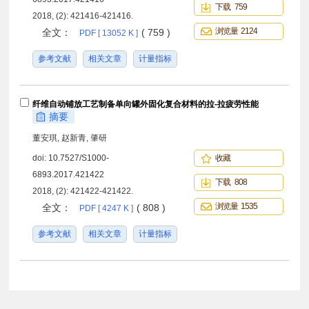
下载 759
2018, (2): 421416-421416.
浏览量 2124
全文：
( 759 )
PDF [ 13052 K ]
参考文献
相关文章
计量指标
纤维自动铺放工艺制备单向罐外固化复合材料的拉-拉疲劳性能
摘要
董安琪, 赵新青, 肇研
doi:
10.7527/S1000-
收藏
6893.2017.421422
下载 808
2018, (2): 421422-421422.
浏览量 1535
全文：
( 808 )
PDF [ 4247 K ]
参考文献
相关文章
计量指标