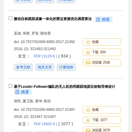
微动目标跟踪成像一体化的雷达资源优化调度算法
摘要
孟迪, 张群, 罗迎, 陈怡君
doi:
10.7527/S1000-6893.2017.21492
收藏
2018, (2): 321492-321492.
下载 834
全文：
( 834 )
PDF [ 9129 K ]
浏览量 2536
参考文献
相关文章
计量指标
基于Leader-Follower编队的无人机协同跟踪地面目标制导律设计
摘要
张民, 夏卫政, 黄坤, 陈欣
doi:
10.7527/S1000-6893.2017.21497
收藏
2018, (2): 321497-321497.
下载 1077
全文：
( 1077 )
PDF [ 9005 K ]
浏览量 2679