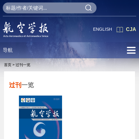
ENGLISH
CJA
导航
首页 >
过刊一览
过刊
一览