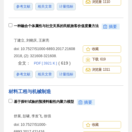
浏览量 1110
参考文献
相关文章
计量指标
一种融合个体属性与社交关系的民航旅客价值度量方法
摘要
丁建立, 刘晓庆, 王家亮
doi:
10.7527/S1000-6893.2017.21608
收藏
2018, (2): 321608-321608.
下载 619
全文：
( 619 )
PDF [ 3921 K ]
浏览量 1311
参考文献
相关文章
计量指标
材料工程与机械制造
基于探针试验的预浸料黏性内聚力模型
摘要
舒展, 彭啸, 李发飞, 徐强
doi:
10.7527/S1000-
收藏
6893.2017.421416