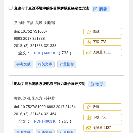
直达与非直达环境中的多目标解耦直接定位方法
摘要
尹洁昕, 王鼎, 吴瑛, 刘瑞瑞
doi:
10.7527/S1000-
收藏
6893.2017.321338
下载 733
2018, (2): 321338-321338.
浏览量 1511
全文：
( 733 )
PDF [ 6602 K ]
参考文献
相关文章
计量指标
电动力绳系离轨系统电流与拉力混合展开控制
摘要
黄静, 刘刚, 朱东方, 孙禄君
doi:
10.7527/S1000-6893.2017.21464
收藏
2018, (2): 321464-321464.
下载 753
全文：
( 753 )
PDF [ 4963 K ]
浏览量 2127
参考文献
相关文章
计量指标