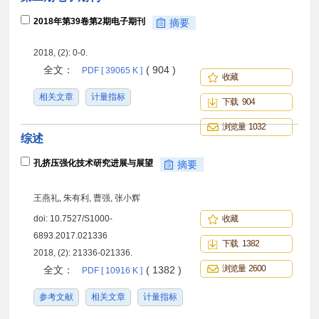
2018年第39卷第2期电子期刊
摘要
2018, (2): 0-0.
全文：
( 904 )
PDF [ 39065 K ]
收藏
相关文章
计量指标
下载 904
浏览量 1032
综述
孔挤压强化技术研究进展与展望
摘要
王燕礼, 朱有利, 曹强, 张小辉
doi:
10.7527/S1000-
收藏
6893.2017.021336
下载 1382
2018, (2): 21336-021336.
浏览量 2600
全文：
( 1382 )
PDF [ 10916 K ]
参考文献
相关文章
计量指标