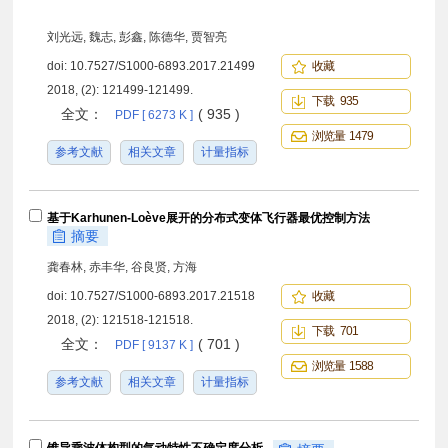
刘光远, 魏志, 彭鑫, 陈德华, 贾智亮
doi:
10.7527/S1000-6893.2017.21499
收藏
2018, (2): 121499-121499.
下载 935
全文：
( 935 )
PDF [ 6273 K ]
浏览量 1479
参考文献
相关文章
计量指标
基于Karhunen-Loève展开的分布式变体飞行器最优控制方法
摘要
龚春林, 赤丰华, 谷良贤, 方海
doi:
10.7527/S1000-6893.2017.21518
收藏
2018, (2): 121518-121518.
下载 701
全文：
( 701 )
PDF [ 9137 K ]
浏览量 1588
参考文献
相关文章
计量指标