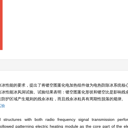
除冰性能的要求，提出了将镂空图案化电加热组件做为电热防除冰系统核
防冰性能冰风洞试验。试验结果表明：镂空图案化形状和镂空比是影响残
在防护区域产生规则的残余冰粒，而且残余冰粒具有周期性脱落的规律。
试验
l structures with both radio frequency signal transmission perfo
owed patterning electric heating module as the core part of the elec