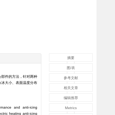
摘要
图/表
心部件的方法，针对两种
参考文献
余冰大小、表面温度分布
相关文章
编辑推荐
rmance and anti-icing
Metrics
tric heating anti-icing