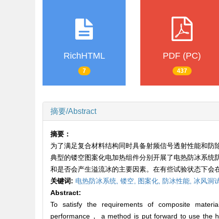
RichHTML
PDF (PC)
7
437
摘要/Abstract
摘要：
为了满足复合材料结构同时具备射频信号透射性能和防
典型的镂空图案化电加热组件分别开展了电热防冰系统
和是否会产生溢流冰的主要因素。在有些试验状态下会
关键词:
电热防冰系统,
镂空,
图案化,
防冰性能,
冰风洞
Abstract:
To satisfy the requirements of composite materia
performance， a method is put forward to use the holl