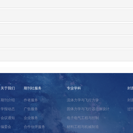
关于我们
期刊社服务
专业学科
封
期刊介绍
作者服务
流体力学与飞行力学
封
学报动态
广告服务
固体力学与飞行器总体设计
过
会议通知
企业服务
电子电气工程与控制
编委会
合作伙伴服务
材料工程与机械制造