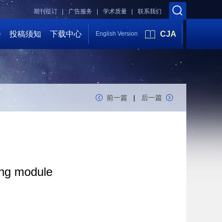
期刊征订 |
广告服务 |
学术质量 |
联系我们
会
投稿须知
下载中心
CJA
English Version
前一篇
|
后一篇
ting module