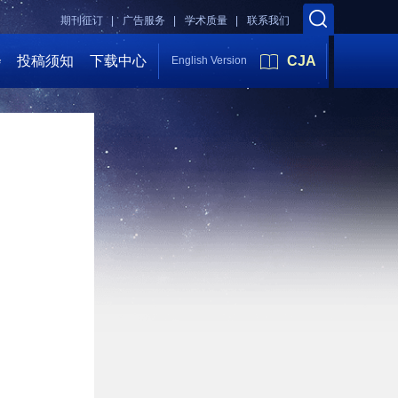
期刊征订 |
广告服务 |
学术质量 |
联系我们
会
投稿须知
下载中心
CJA
English Version