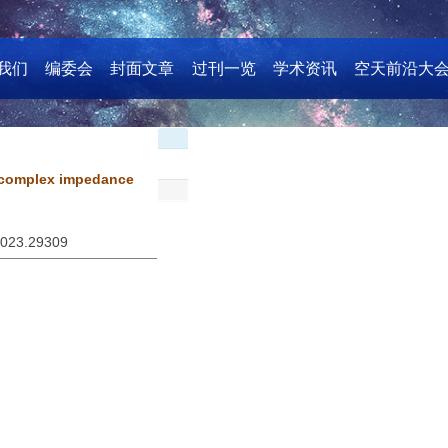
我们
编委会
封面文章
过刊一览
学术资讯
空天前沿大
d complex impedance
2023.29309