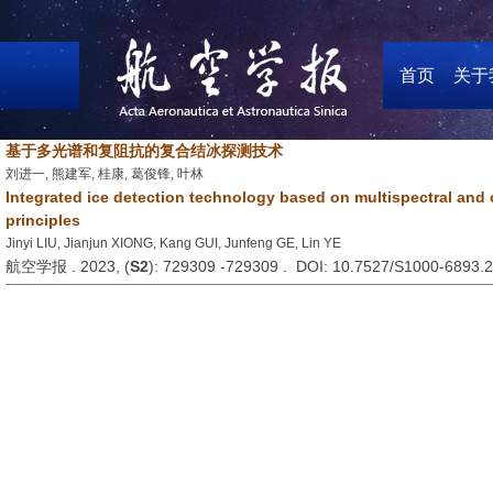
首页
关于
基于多光谱和复阻抗的复合结冰探测技术
刘进一, 熊建军, 桂康, 葛俊锋, 叶林
Integrated ice detection technology based on multispectral an
principles
Jinyi LIU, Jianjun XIONG, Kang GUI, Junfeng GE, Lin YE
航空学报 . 2023, (
S2
): 729309 -729309 . DOI: 10.7527/S1000-6893.