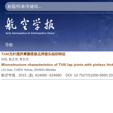
导航
Ti/Al无针搅拌摩擦搭接点焊接头组织特征
刘浩, 陈玉华, 章文滔
Microstructure characteristics of Ti/Al lap joints with pinless fric
LIU Hao, CHEN Yuhua, ZHANG Wentao
航空学报 . 2022, (
2
): 624680 -624680 . DOI: 10.7527/S1000-6893.2