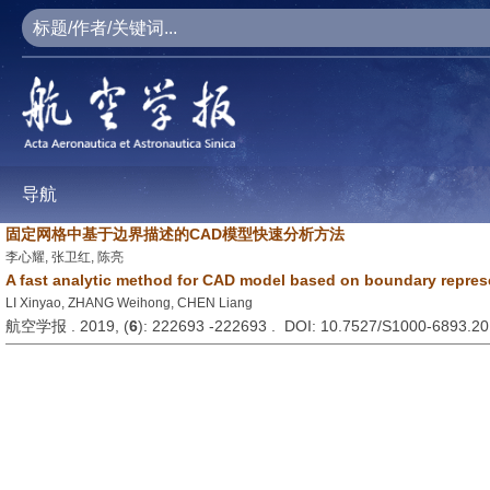
导航
固定网格中基于边界描述的CAD模型快速分析方法
李心耀, 张卫红, 陈亮
A fast analytic method for CAD model based on boundary represe
LI Xinyao, ZHANG Weihong, CHEN Liang
航空学报 . 2019, (
6
): 222693 -222693 . DOI: 10.7527/S1000-6893.2