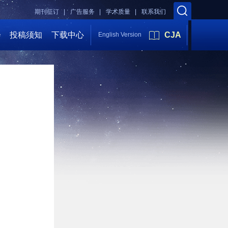
期刊征订 |
广告服务 |
学术质量 |
联系我们
会
投稿须知
下载中心
CJA
English Version