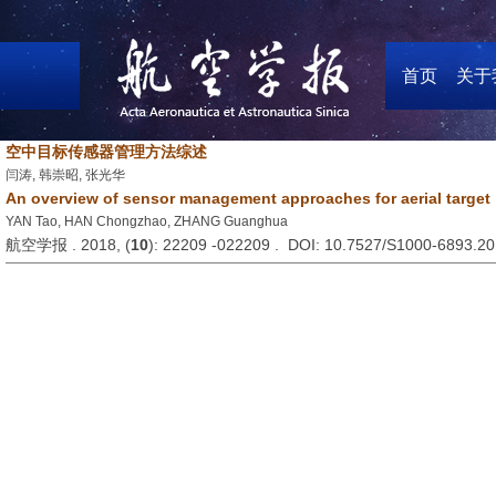
首页
关于
空中目标传感器管理方法综述
闫涛, 韩崇昭, 张光华
An overview of sensor management approaches for aerial target
YAN Tao, HAN Chongzhao, ZHANG Guanghua
航空学报 . 2018, (
10
): 22209 -022209 . DOI: 10.7527/S1000-6893.2