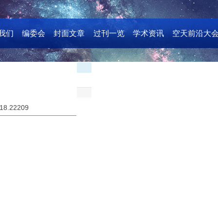
我们
编委会
封面文章
过刊一览
学术资讯
空天前沿大
018.22209