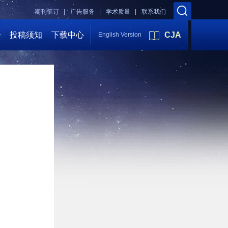
期刊征订 |
广告服务 |
学术质量 |
联系我们
会
投稿须知
下载中心
CJA
English Version