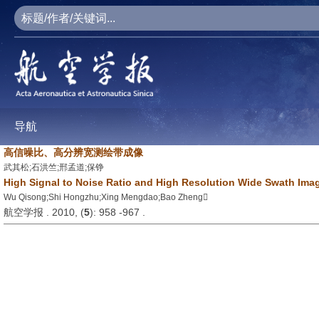
导航
高信噪比、高分辨宽测绘带成像
武其松;石洪竺;邢孟道;保铮
High Signal to Noise Ratio and High Resolution Wide Swath Ima
Wu Qisong;Shi Hongzhu;Xing Mengdao;Bao Zheng
航空学报 . 2010, (
5
): 958 -967 .