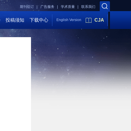
期刊征订 |
广告服务 |
学术质量 |
联系我们
会
投稿须知
下载中心
CJA
English Version