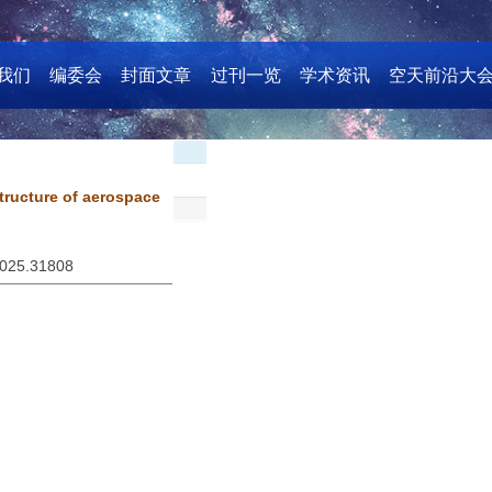
我们
编委会
封面文章
过刊一览
学术资讯
空天前沿大
tructure of aerospace
2025.31808