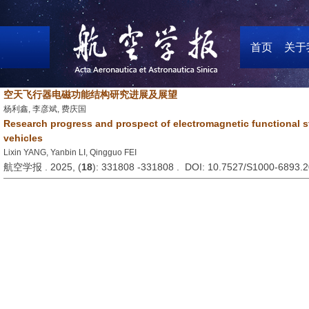
首页
关于
空天飞行器电磁功能结构研究进展及展望
杨利鑫, 李彦斌, 费庆国
Research progress and prospect of electromagnetic functional s
vehicles
Lixin YANG, Yanbin LI, Qingguo FEI
航空学报 . 2025, (
18
): 331808 -331808 . DOI: 10.7527/S1000-6893.