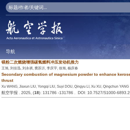
导航
镁粉二次燃烧增强碳氢燃料冲压发动机推力
王旭, 刘佳迅, 刘永祺, 窦苏沂, 李庆宇, 徐旭, 杨庆春
Secondary combustion of magnesium powder to enhance kerose
thrust
Xu WANG, Jiaxun LIU, Yongqi LIU, Suyi DOU, Qingyu LI, Xu XU, Qingchun YANG
航空学报 . 2025, (
18
): 131786 -131786 . DOI: 10.7527/S1000-6893.