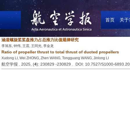
首页
关于
涵道螺旋桨桨盘推力占总推力比值规律研究
李旭东, 钟伟, 王震, 王同光, 李金龙
Ratio of propeller thrust to total thrust of ducted propellers
Xudong LI, Wei ZHONG, Zhen WANG, Tongguang WANG, Jinlong LI
航空学报 . 2025, (
4
): 230829 -230829 . DOI: 10.7527/S1000-6893.2