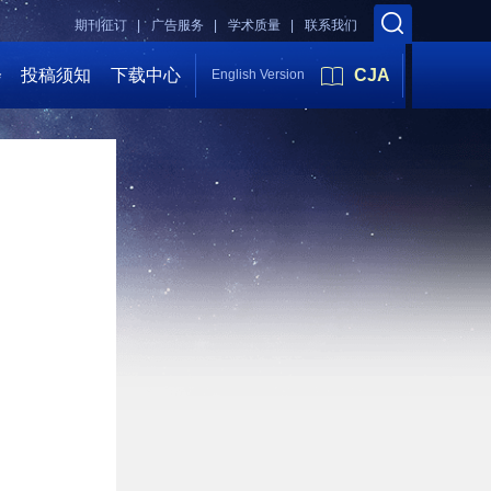
期刊征订 |
广告服务 |
学术质量 |
联系我们
会
投稿须知
下载中心
CJA
English Version