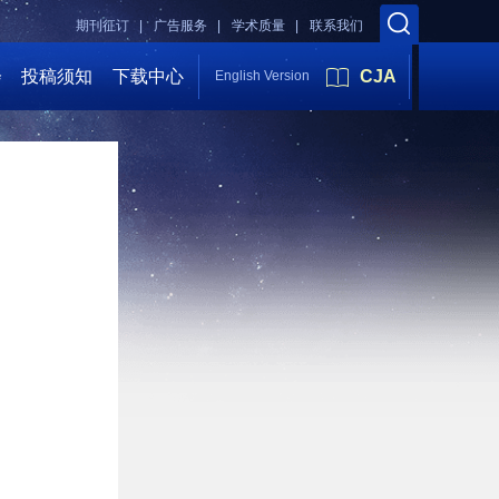
期刊征订 |
广告服务 |
学术质量 |
联系我们
会
投稿须知
下载中心
CJA
English Version