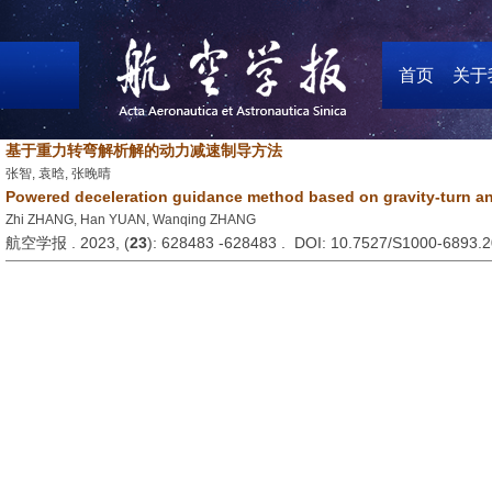
首页
关于
基于重力转弯解析解的动力减速制导方法
张智, 袁晗, 张晚晴
Powered deceleration guidance method based on gravity-turn ana
Zhi ZHANG, Han YUAN, Wanqing ZHANG
航空学报 . 2023, (
23
): 628483 -628483 . DOI: 10.7527/S1000-6893.