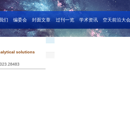
我们
编委会
封面文章
过刊一览
学术资讯
空天前沿大
lytical solutions
2023.28483