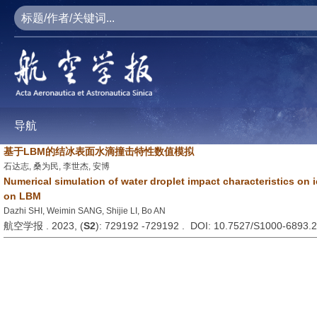
导航
基于LBM的结冰表面水滴撞击特性数值模拟
石达志, 桑为民, 李世杰, 安博
Numerical simulation of water droplet impact characteristics on 
on LBM
Dazhi SHI, Weimin SANG, Shijie LI, Bo AN
航空学报 . 2023, (
S2
): 729192 -729192 . DOI: 10.7527/S1000-6893.