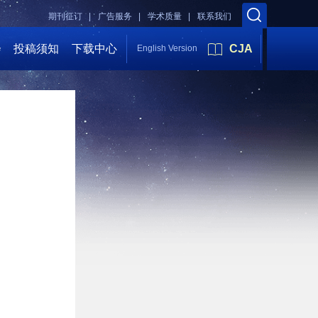
期刊征订 |
广告服务 |
学术质量 |
联系我们
会
投稿须知
下载中心
CJA
English Version