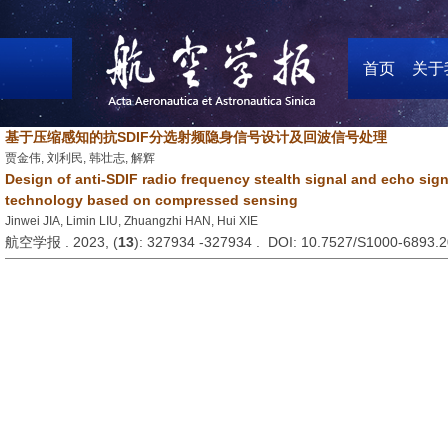
首页
关于
基于压缩感知的抗SDIF分选射频隐身信号设计及回波信号处理
贾金伟, 刘利民, 韩壮志, 解辉
Design of anti-SDIF radio frequency stealth signal and echo sig
technology based on compressed sensing
Jinwei JIA, Limin LIU, Zhuangzhi HAN, Hui XIE
航空学报 . 2023, (
13
): 327934 -327934 . DOI: 10.7527/S1000-6893.