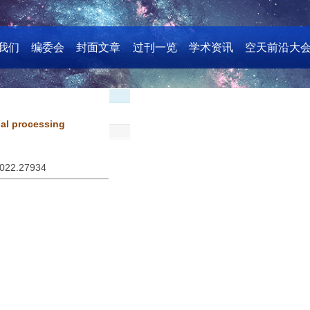
我们
编委会
封面文章
过刊一览
学术资讯
空天前沿大
nal processing
2022.27934