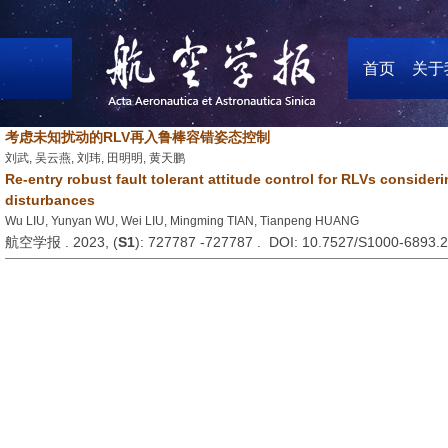
首页
关于
考虑未知扰动的RLV再入鲁棒容错姿态控制
刘武, 吴云燕, 刘玮, 田明明, 黄天鹏
Re-entry robust fault tolerant attitude control for RLVs conside
disturbances
Wu LIU, Yunyan WU, Wei LIU, Mingming TIAN, Tianpeng HUANG
航空学报 . 2023, (
S1
): 727787 -727787 . DOI: 10.7527/S1000-6893.