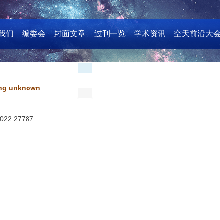
我们
编委会
封面文章
过刊一览
学术资讯
空天前沿大
ring unknown
2022.27787