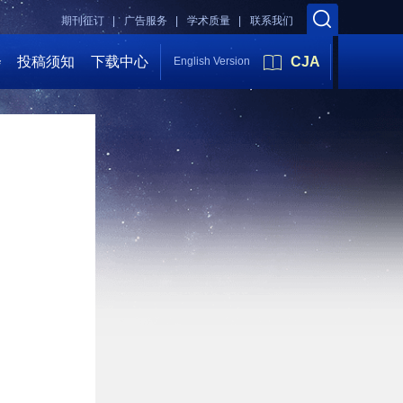
期刊征订 |
广告服务 |
学术质量 |
联系我们
会
投稿须知
下载中心
CJA
English Version