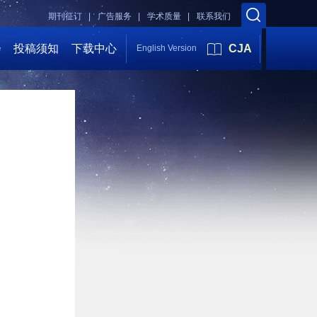
期刊征订 |
广告服务 |
学术质量 |
联系我们
会
投稿须知
下载中心
CJA
English Version