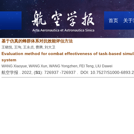
首页
关于
基于仿真的蜂群体系对抗效能评估方法
王晓悦, 王珣, 王永贞, 费腾, 刘大卫
Evaluation method for combat effectiveness of task-based sim
system
WANG Xiaoyue, WANG Xun, WANG Yongzhen, FEI Teng, LIU Dawei
航空学报 . 2022, (
S1
): 726937 -726937 . DOI: 10.7527/S1000-6893.