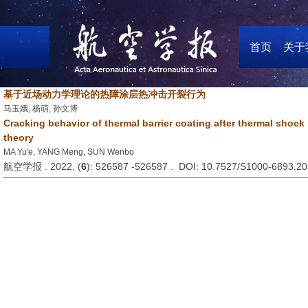
首页
关于
基于近场动力学理论的热障涂层热冲击开裂行为
马玉娥, 杨萌, 孙文博
Cracking behavior of thermal barrier coating after thermal shoc
theory
MA Yu'e, YANG Meng, SUN Wenbo
航空学报 . 2022, (
6
): 526587 -526587 . DOI: 10.7527/S1000-6893.2