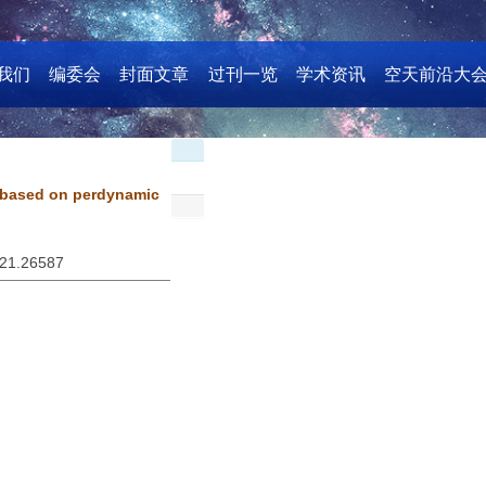
我们
编委会
封面文章
过刊一览
学术资讯
空天前沿大
k based on perdynamic
021.26587