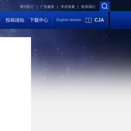
期刊征订 |
广告服务 |
学术质量 |
联系我们
会
投稿须知
下载中心
CJA
English Version