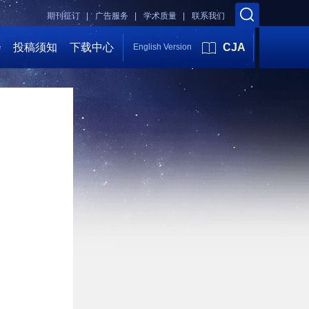
期刊征订 |
广告服务 |
学术质量 |
联系我们
会
投稿须知
下载中心
CJA
English Version