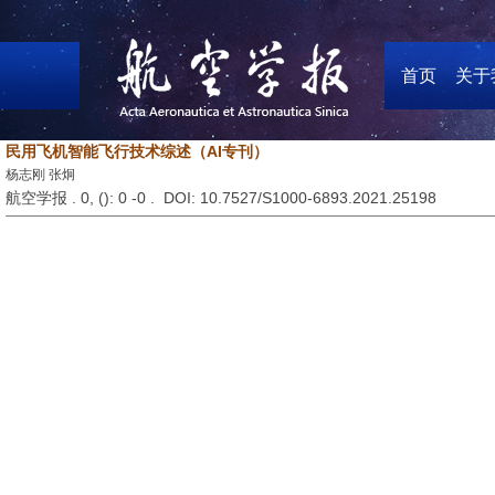
首页
关于
民用飞机智能飞行技术综述（AI专刊）
杨志刚 张炯
航空学报 . 0, (
): 0 -0 . DOI: 10.7527/S1000-6893.2021.25198