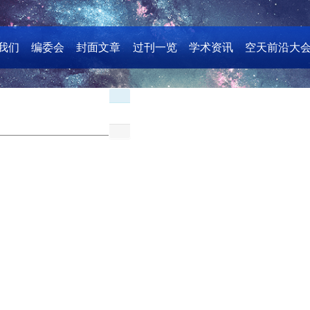
我们
编委会
封面文章
过刊一览
学术资讯
空天前沿大