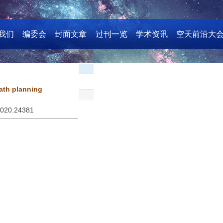
我们
编委会
封面文章
过刊一览
学术资讯
空天前沿大
path planning
2020.24381