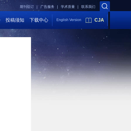
期刊征订 |
广告服务 |
学术质量 |
联系我们
会
投稿须知
下载中心
CJA
English Version