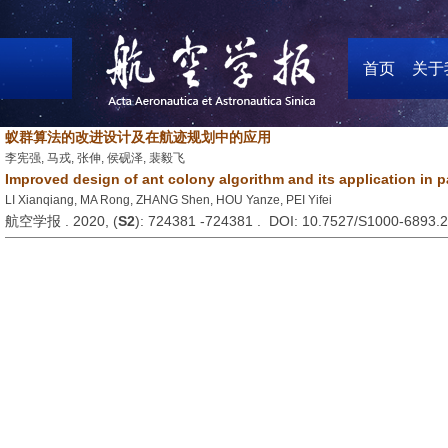
首页
关于
蚁群算法的改进设计及在航迹规划中的应用
李宪强, 马戎, 张伸, 侯砚泽, 裴毅飞
Improved design of ant colony algorithm and its application in 
LI Xianqiang, MA Rong, ZHANG Shen, HOU Yanze, PEI Yifei
航空学报 . 2020, (
S2
): 724381 -724381 . DOI: 10.7527/S1000-6893.